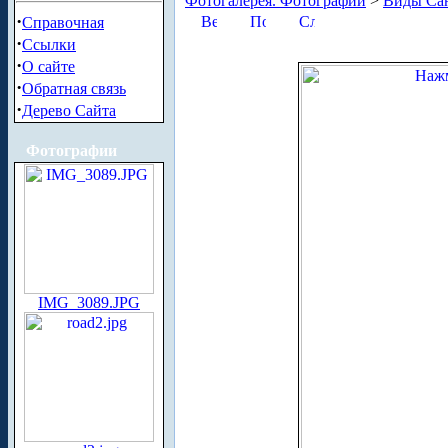
Фотогалерея. Фотографии
>
Виды Сан
·
Справочная
·
Ссылки
·
О сайте
·
Обратная связь
·
Дерево Сайта
Фотографии
IMG_3089.JPG