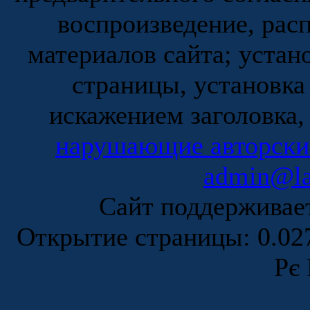
воспроизведение, рас
материалов сайта; устан
страницы, установка
искажением заголовка,
нарушающие авторски
admin@la
Сайт поддержива
Открытие страницы: 0.0
Рє 