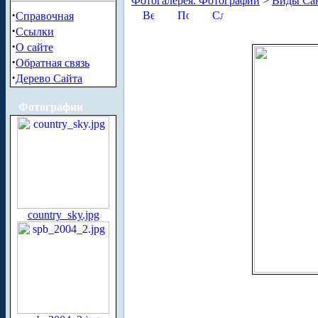
Фотогалерея. Фотографии
>
Виды Сан
·
Справочная
·
Ссылки
·
О сайте
·
Обратная связь
·
Дерево Сайта
Фотографии
country_sky.jpg