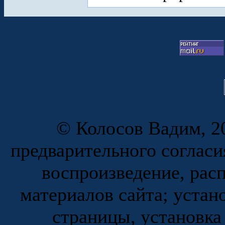
© Колосов Вадим, 20
предварительного согласи
воспроизведение, рас
материалов сайта; устан
страницы, установка