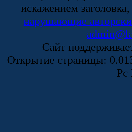
искажением заголовка,
нарушающие авторски
admin@la
Сайт поддержива
Открытие страницы: 0.0
Рє 