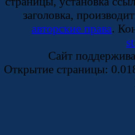
страницы, установка ссы
заголовка, производи
авторские права
. Ко
s
Сайт поддержив
Открытие страницы: 0.0