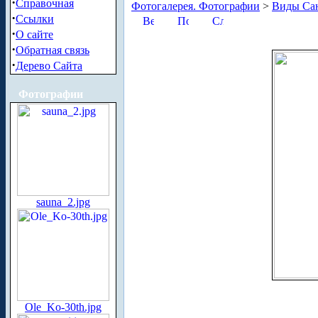
·
Справочная
Фотогалерея. Фотографии
>
Виды Сан
·
Ссылки
·
О сайте
·
Обратная связь
·
Дерево Сайта
Фотографии
sauna_2.jpg
Ole_Ko-30th.jpg