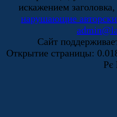
искажением заголовка,
нарушающие авторски
admin@la
Сайт поддержива
Открытие страницы: 0.0
Рє 