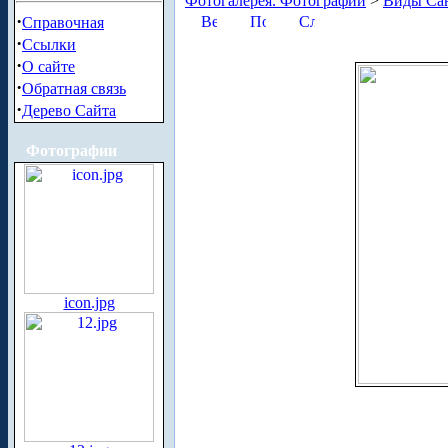
Фотогалерея. Фотографии
>
Виды Сан
·
Справочная
·
Ссылки
·
О сайте
·
Обратная связь
·
Дерево Сайта
Фотографии
icon.jpg