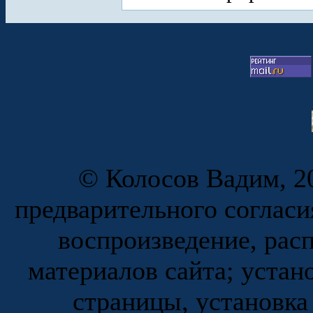
© Колосов Вадим, 20
предварительного согласи
воспроизведение, рас
материалов сайта; устан
страницы, установка