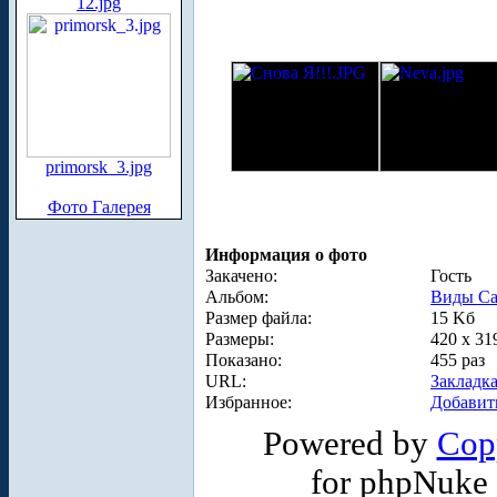
12.jpg
primorsk_3.jpg
Фото Галерея
Информация о фото
Закачено:
Гость
Альбом:
Виды Са
Размер файла:
15 Kб
Размеры:
420 x 31
Показано:
455 раз
URL:
Закладк
Избранное:
Добавит
Powered by
Cop
for phpNuke