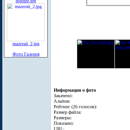
bolotze.jpg
mazerati_2.jpg
Фото Галерея
Информация о фото
Закачено:
Альбом:
Рейтинг (26 голосов):
Размер файла:
Размеры:
Показано:
URL: