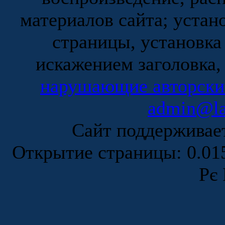
материалов сайта; устан
страницы, установка
искажением заголовка,
нарушающие авторски
admin@la
Сайт поддержива
Открытие страницы: 0.0
Рє 