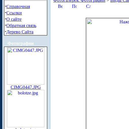
Фотогалерея. Фотографии
>
Виды Сан
·
Справочная
·
Ссылки
·
О сайте
·
Обратная связь
·
Дерево Сайта
Фотографии
CIMG0447.JPG