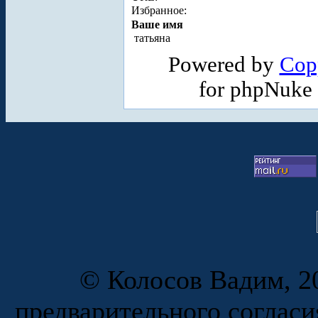
Избранное:
Ваше имя
татьяна
Powered by
Cop
for phpNuke
© Колосов Вадим, 20
предварительного согласи