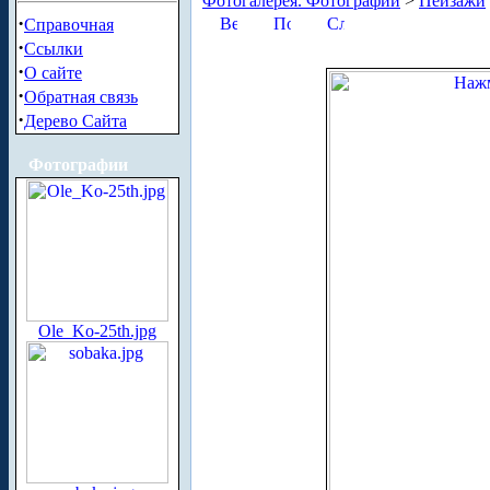
Фотогалерея. Фотографии
>
Пейзажи
·
Справочная
·
Ссылки
·
О сайте
·
Обратная связь
·
Дерево Сайта
Фотографии
Ole_Ko-25th.jpg