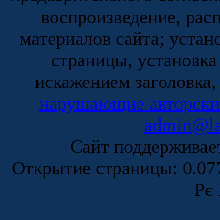
воспроизведение, рас
материалов сайта; устан
страницы, установка
искажением заголовка,
нарушающие авторски
admin@la
Сайт поддержива
Открытие страницы: 0.0
Рє 