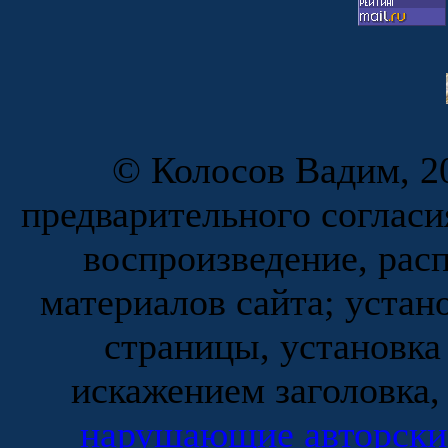
© Колосов Вадим, 20
предварительного согласи
воспроизведение, рас
материалов сайта; устан
страницы, установка
искажением заголовка,
нарушающие авторски