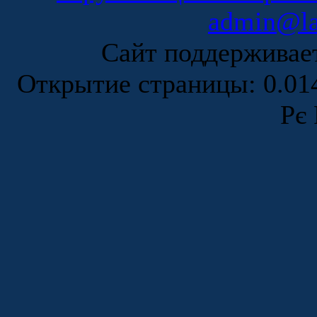
admin@la
Сайт поддержива
Открытие страницы: 0.0
Рє 