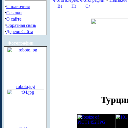
Фотогалерея. Фотографии
>
Пейзажи
·
Справочная
·
Ссылки
·
О сайте
·
Обратная связь
·
Дерево Сайта
Фотографии
roboto.jpg
Турци