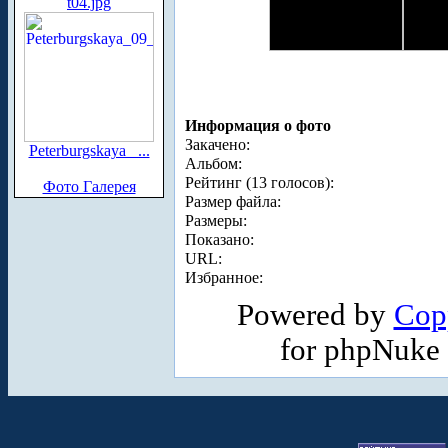
t04.jpg
Информация о фото
Закачено:
Peterburgskaya_ ...
Альбом:
Рейтинг (13 голосов):
Фото Галерея
Размер файла:
Размеры:
Показано:
URL:
Избранное:
Powered by
Cop
for phpNuke