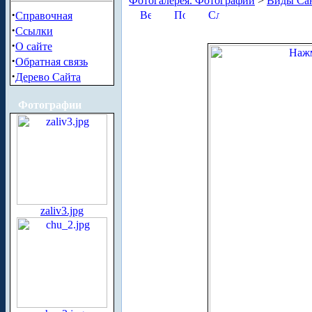
Фотогалерея. Фотографии
>
Виды Сан
·
Справочная
·
Ссылки
·
О сайте
·
Обратная связь
·
Дерево Сайта
Фотографии
zaliv3.jpg