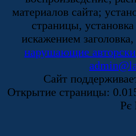
материалов сайта; устан
страницы, установка
искажением заголовка,
нарушающие авторски
admin@la
Сайт поддержива
Открытие страницы: 0.0
Рє 