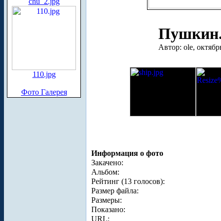
chu_2.jpg
Пушкин.
Автор: ole, октябр
110.jpg
Фото Галерея
Информация о фото
Закачено:
Альбом:
Рейтинг (13 голосов):
Размер файла:
Размеры:
Показано:
URL: