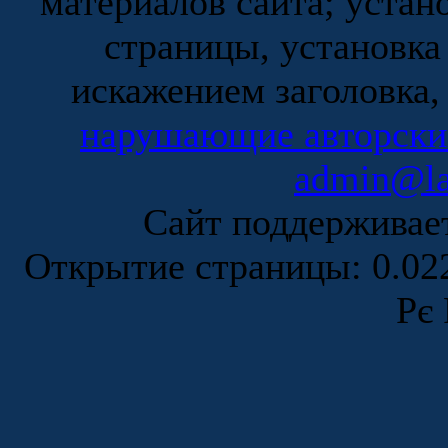
материалов сайта; устан
страницы, установка
искажением заголовка,
нарушающие авторски
admin@la
Сайт поддержива
Открытие страницы: 0.0
Рє 