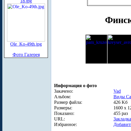
18.jpg
Финск
Ole_Ko-49th.jpg
Фото Галерея
Информация о фото
Закачено:
Vad
Альбом:
Виды Са
Размер файла:
426 Kб
Размеры:
1600 x 1
Показано:
455 раз
URL:
Закладк
Избранное:
Добавит