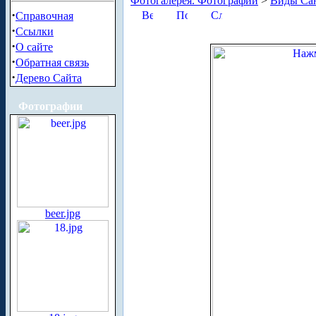
Фотогалерея. Фотографии
>
Виды Сан
·
Справочная
·
Ссылки
·
О сайте
·
Обратная связь
·
Дерево Сайта
Фотографии
beer.jpg