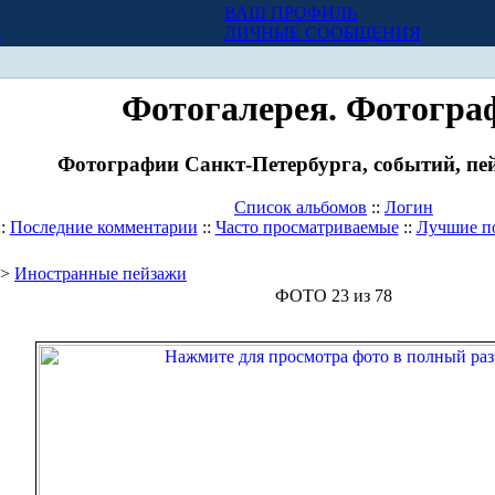
ВАШ ПРОФИЛЬ
Х
ЛИЧНЫЕ СООБЩЕНИЯ
Фотогалерея. Фотогра
Фотографии Санкт-Петербурга, событий, пей
Список альбомов
::
Логин
::
Последние комментарии
::
Часто просматриваемые
::
Лучшие п
>
Иностранные пейзажи
ФОТО 23 из 78