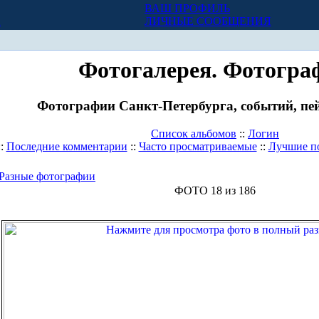
ВАШ ПРОФИЛЬ
Х
ЛИЧНЫЕ СООБЩЕНИЯ
Фотогалерея. Фотогра
Фотографии Санкт-Петербурга, событий, пей
Список альбомов
::
Логин
::
Последние комментарии
::
Часто просматриваемые
::
Лучшие п
Разные фотографии
ФОТО 18 из 186