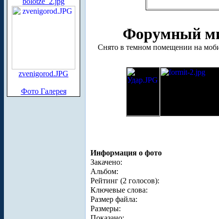
bolotze_2.jpg
Форумный мит
Снято в темном помещении на мобиль
zvenigorod.JPG
Фото Галерея
Информация о фото
Закачено:
Альбом:
Рейтинг (2 голосов):
Ключевые слова:
Размер файла:
Размеры:
Показано: