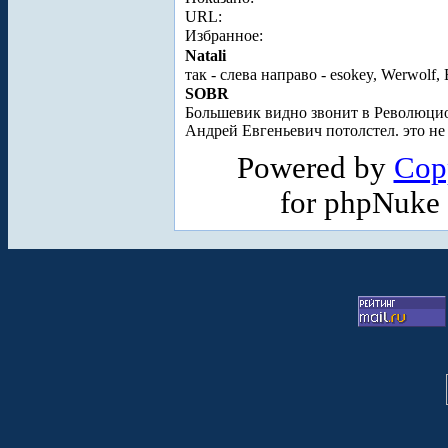
URL:
Избранное:
Natali
так - слева направо - esokey, Werwolf
SOBR
Большевик видно звонит в Революцио
Андрей Евгеньевич потолстел. это не
Powered by
Cop
for phpNuke