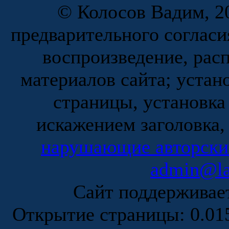
© Колосов Вадим, 20
предварительного согласи
воспроизведение, рас
материалов сайта; устан
страницы, установка
искажением заголовка,
нарушающие авторски
admin@la
Сайт поддержива
Открытие страницы: 0.0