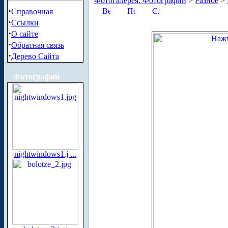
Фотогалерея. Фотографии
>
Разное
>
·
Справочная
·
Ссылки
·
О сайте
·
Обратная связь
·
Дерево Сайта
Фотографии
nightwindows1.j ...