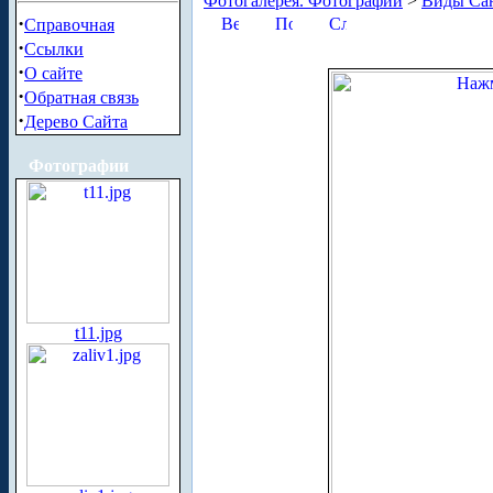
Фотогалерея. Фотографии
>
Виды Сан
·
Справочная
·
Ссылки
·
О сайте
·
Обратная связь
·
Дерево Сайта
Фотографии
t11.jpg