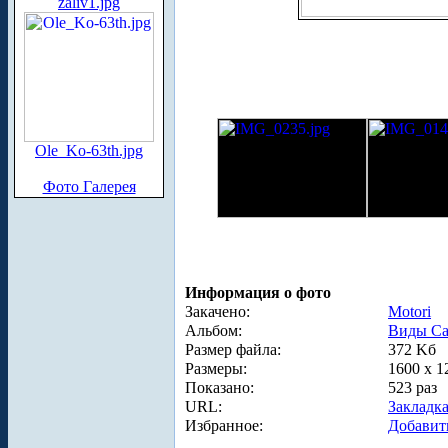
zaliv1.jpg
Ole_Ko-63th.jpg
Фото Галерея
Информация о фото
Закачено:
Motori
Альбом:
Виды Са
Размер файла:
372 Kб
Размеры:
1600 x 1
Показано:
523 раз
URL:
Закладк
Избранное:
Добавит