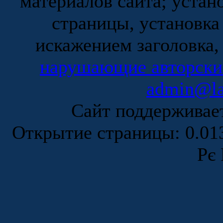
материалов сайта; устан
страницы, установка
искажением заголовка,
нарушающие авторски
admin@la
Сайт поддержива
Открытие страницы: 0.0
Рє 