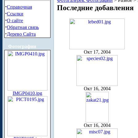
Фотогалерея. Фотографии
> Разное >
·
Последние добавления
Справочная
·
Ссылки
·
О сайте
·
Обратная связь
·
Дерево Сайта
Фотографии
Окт 17, 2004
Окт 16, 2004
IMGP0410.jpg
Окт 16, 2004