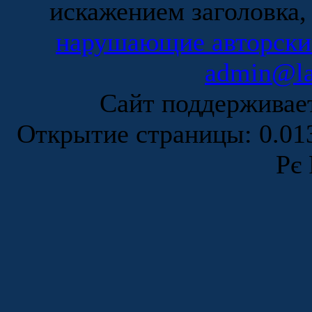
искажением заголовка,
нарушающие авторски
admin@la
Сайт поддержива
Открытие страницы: 0.0
Рє 