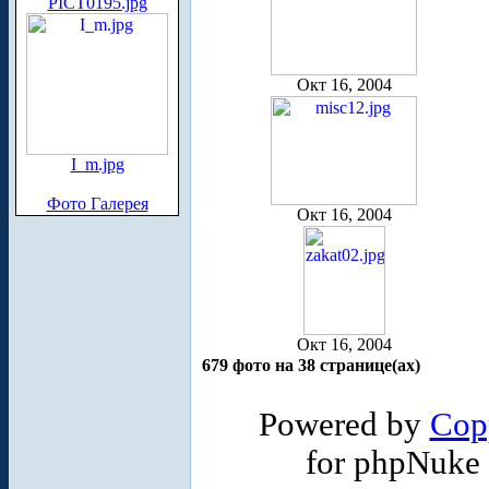
PICT0195.jpg
Окт 16, 2004
I_m.jpg
Фото Галерея
Окт 16, 2004
Окт 16, 2004
679 фото на 38 странице(ах)
Powered by
Cop
for phpNuke