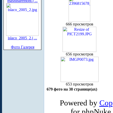
mashinaremont.j ...
666 просмотров
islaco_2005_2.j ...
Фото Галерея
656 просмотров
653 просмотров
679 фото на 38 странице(ах)
Powered by
Cop
for phpNuke