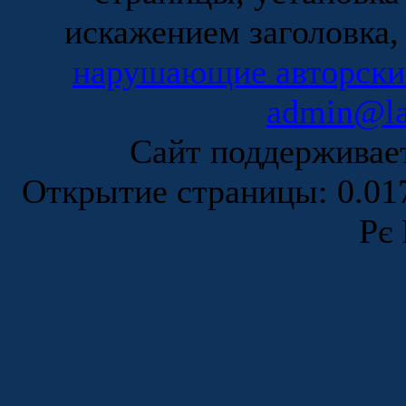
искажением заголовка,
нарушающие авторски
admin@la
Сайт поддержива
Открытие страницы: 0.0
Рє 