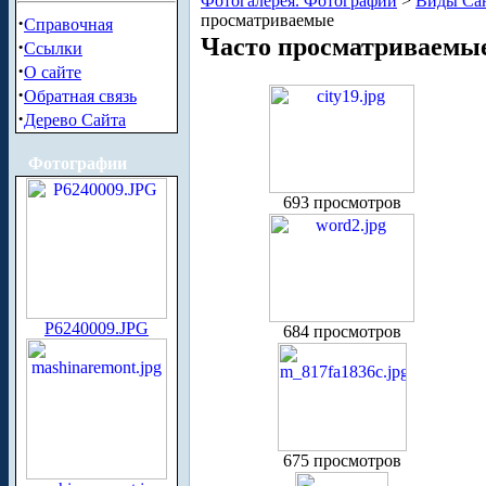
Фотогалерея. Фотографии
>
Виды Сан
просматриваемые
·
Справочная
Часто просматриваемы
·
Ссылки
·
О сайте
·
Обратная связь
·
Дерево Сайта
Фотографии
693 просмотров
P6240009.JPG
684 просмотров
675 просмотров