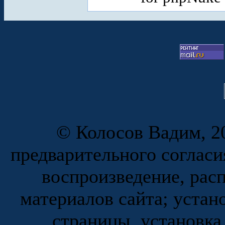
© Колосов Вадим, 20
предварительного согласи
воспроизведение, рас
материалов сайта; устан
страницы, установка