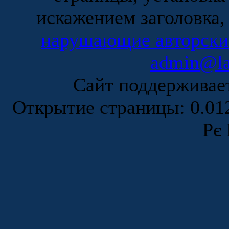
искажением заголовка,
нарушающие авторски
admin@la
Сайт поддержива
Открытие страницы: 0.0
Рє 