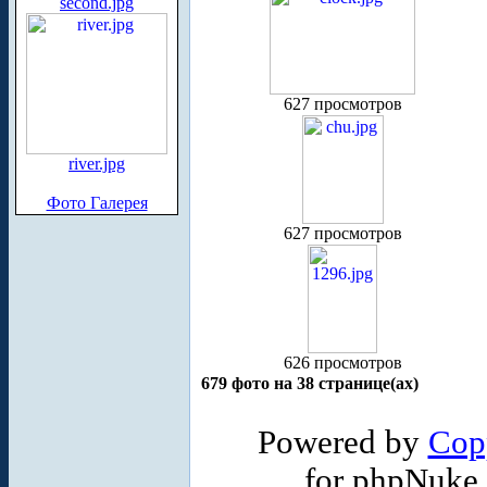
second.jpg
627 просмотров
river.jpg
Фото Галерея
627 просмотров
626 просмотров
679 фото на 38 странице(ах)
Powered by
Cop
for phpNuke