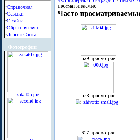
Фотогалерея. Фотографии
>
Виды Сан
просматриваемые
·
Справочная
Часто просматриваемы
·
Ссылки
·
О сайте
·
Обратная связь
·
Дерево Сайта
Фотографии
629 просмотров
zakat05.jpg
628 просмотров
627 просмотров