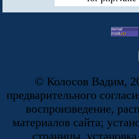
© Колосов Вадим, 20
предварительного согласи
воспроизведение, рас
материалов сайта; устан
страницы, установка