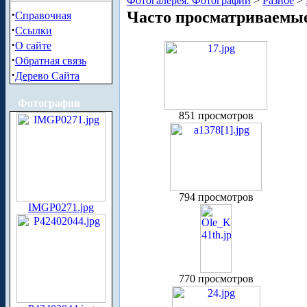
Фотогалерея. Фотографии
>
Разное
>
·
Часто просматриваемы
Справочная
·
Ссылки
·
О сайте
·
Обратная связь
·
Дерево Сайта
Фотографии
851 просмотров
794 просмотров
IMGP0271.jpg
770 просмотров