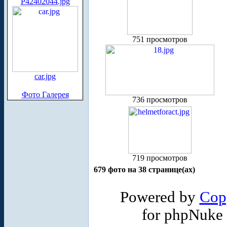
P42402044.jpg
751 просмотров
car.jpg
Фото Галерея
736 просмотров
719 просмотров
679 фото на 38 странице(ах)
Powered by
Cop
for phpNuke