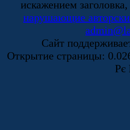
искажением заголовка,
нарушающие авторски
admin@la
Сайт поддержива
Открытие страницы: 0.0
Рє 