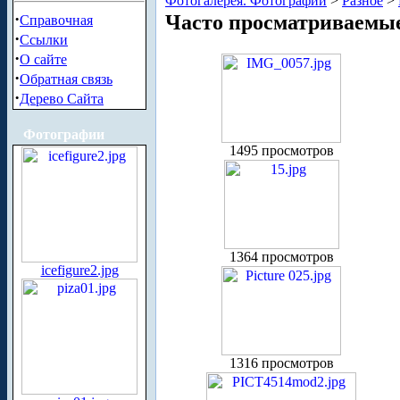
Фотогалерея. Фотографии
>
Разное
>
·
Часто просматриваемы
Справочная
·
Ссылки
·
О сайте
·
Обратная связь
·
Дерево Сайта
Фотографии
1495 просмотров
1364 просмотров
icefigure2.jpg
1316 просмотров