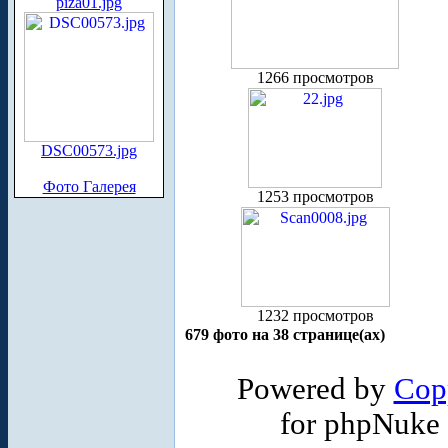
piza01.jpg
1266 просмотров
DSC00573.jpg
Фото Галерея
1253 просмотров
1232 просмотров
679 фото на 38 странице(ах)
Powered by
Cop
for phpNuke