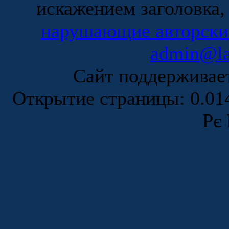
искажением заголовка,
нарушающие авторски
admin@la
Сайт поддержива
Открытие страницы: 0.0
Рє 