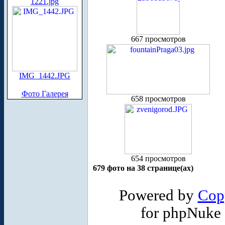
1221.jpg
667 просмотров
IMG_1442.JPG
Фото Галерея
658 просмотров
654 просмотров
679 фото на 38 странице(ах)
Powered by
Cop
for phpNuke