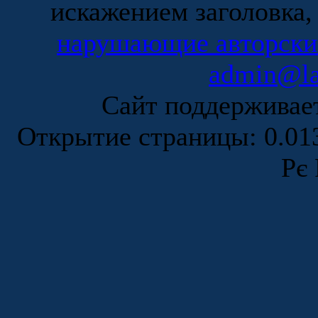
искажением заголовка,
нарушающие авторски
admin@la
Сайт поддержива
Открытие страницы: 0.0
Рє 