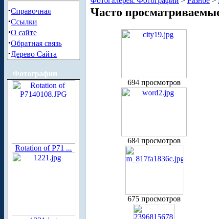
Фотогалерея. Фотографии
>
Разное
>
·
Часто просматриваемы
Справочная
·
Ссылки
·
О сайте
·
Обратная связь
·
Дерево Сайта
Фотографии
694 просмотров
684 просмотров
Rotation of P71 ...
675 просмотров