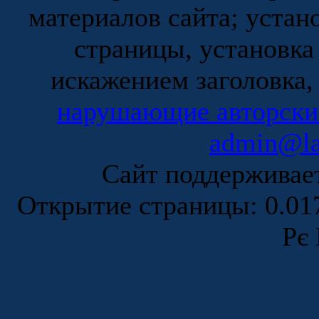
материалов сайта; устан
страницы, установка
искажением заголовка,
нарушающие авторски
admin@la
Сайт поддержива
Открытие страницы: 0.0
Рє 