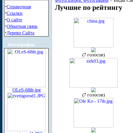
Фотогалерея. Фотографии
> Виды Сан
·
Лучшие по рейтингу
Справочная
·
Ссылки
·
О сайте
·
Обратная связь
·
Дерево Сайта
Фотографии
(7 голосов)
OLeS-68th.jpg
(7 голосов)