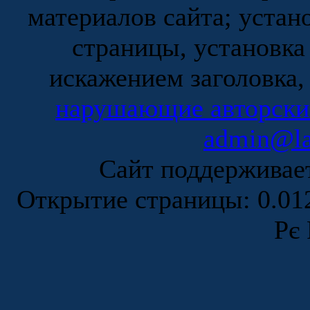
материалов сайта; устан
страницы, установка
искажением заголовка,
нарушающие авторски
admin@la
Сайт поддержива
Открытие страницы: 0.0
Рє 