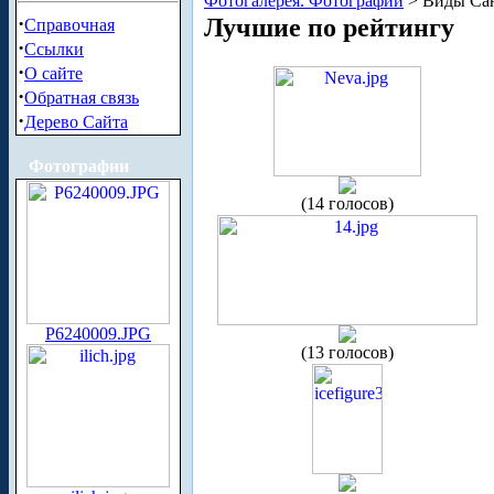
Фотогалерея. Фотографии
> Виды Сан
·
Лучшие по рейтингу
Справочная
·
Ссылки
·
О сайте
·
Обратная связь
·
Дерево Сайта
Фотографии
(14 голосов)
P6240009.JPG
(13 голосов)