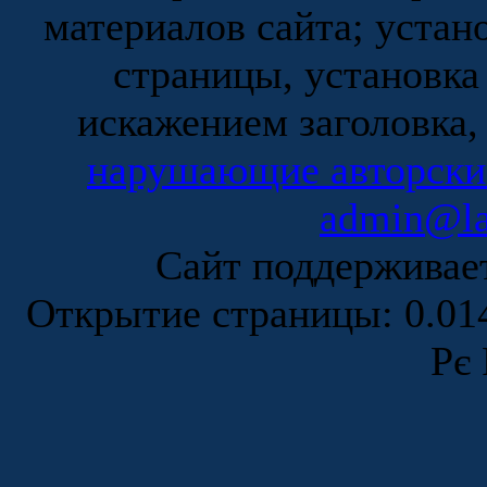
материалов сайта; устан
страницы, установка
искажением заголовка,
нарушающие авторски
admin@la
Сайт поддержива
Открытие страницы: 0.0
Рє 