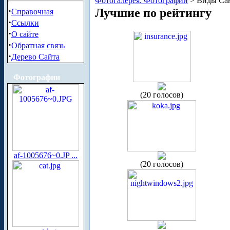
Фотогалерея. Фотографии
> Виды Сан
·
Лучшие по рейтингу
Справочная
·
Ссылки
·
О сайте
·
Обратная связь
·
Дерево Сайта
Фотографии
(20 голосов)
af-1005676~0.JP ...
(20 голосов)