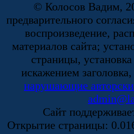
© Колосов Вадим, 20
предварительного согласи
воспроизведение, рас
материалов сайта; устан
страницы, установка
искажением заголовка,
нарушающие авторски
admin@la
Сайт поддержива
Открытие страницы: 0.0