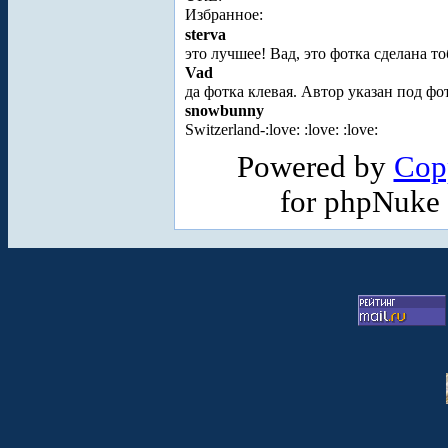
Избранное:
sterva
это лучшее! Вад, это фотка сделана т
Vad
да фотка клевая. Автор указан под фо
snowbunny
Switzerland-:love: :love: :love:
Powered by
Cop
for phpNuke