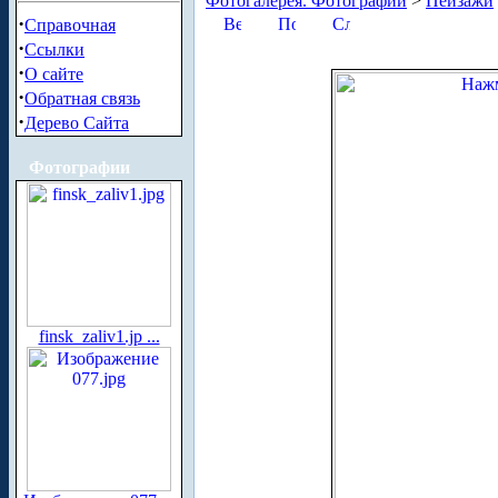
Фотогалерея. Фотографии
>
Пейзажи
·
Справочная
·
Ссылки
·
О сайте
·
Обратная связь
·
Дерево Сайта
Фотографии
finsk_zaliv1.jp ...