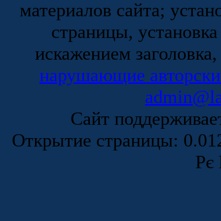
материалов сайта; устан
страницы, установка
искажением заголовка,
нарушающие авторски
admin@la
Сайт поддержива
Открытие страницы: 0.0
Рє 