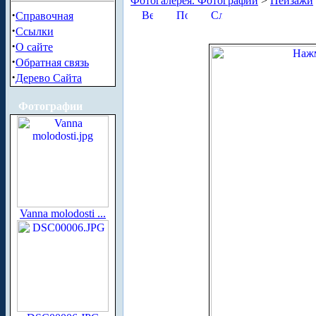
Фотогалерея. Фотографии
>
Пейзажи
·
Справочная
·
Ссылки
·
О сайте
·
Обратная связь
·
Дерево Сайта
Фотографии
Vanna molodosti ...