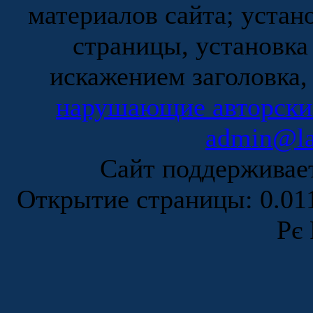
материалов сайта; устан
страницы, установка
искажением заголовка,
нарушающие авторски
admin@la
Сайт поддержива
Открытие страницы: 0.0
Рє 