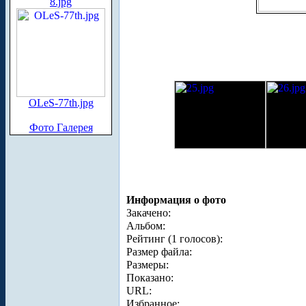
8.jpg
OLeS-77th.jpg
Фото Галерея
Информация о фото
Закачено:
Альбом:
Рейтинг (1 голосов):
Размер файла:
Размеры:
Показано:
URL:
Избранное: