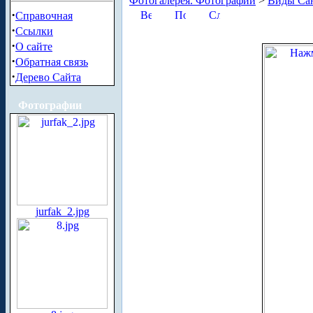
Фотогалерея. Фотографии
>
Виды Сан
·
Справочная
·
Ссылки
·
О сайте
·
Обратная связь
·
Дерево Сайта
Фотографии
jurfak_2.jpg