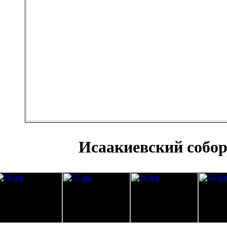
Исаакиевский собо