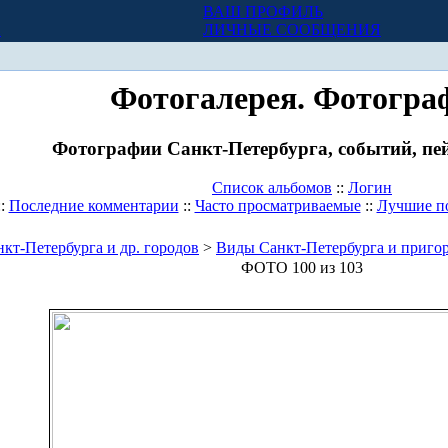
ВАШ ПРОФИЛЬ
Х
ЛИЧНЫЕ СООБЩЕНИЯ
Фотогалерея. Фотогра
Фотографии Санкт-Петербурга, событий, пей
Список альбомов
::
Логин
::
Последние комментарии
::
Часто просматриваемые
::
Лучшие п
кт-Петербурга и др. городов
>
Виды Санкт-Петербурга и приго
ФОТО 100 из 103