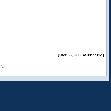
[Июн 27, 2006 at 08:22 PM]
uke