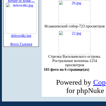
Resize of Rotat ...
Исаакиевский собор-723 просмотров
4elove4ki.jpg
Фото Галерея
Стрелка Васильевского острова,
Ростральные колонны-1254
просмотров
103 фото на 6 странице(ах)
Powered by
Cop
for phpNuke