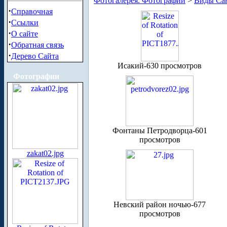
Фотогалерея. Фотографии
>
Виды Сан
·
Справочная
·
Ссылки
·
О сайте
·
Обратная связь
·
Дерево Сайта
Исакий-630 просмотров
Фотографии
Фонтаны Петродворца-601
просмотров
zakat02.jpg
Невский район ночью-677
просмотров