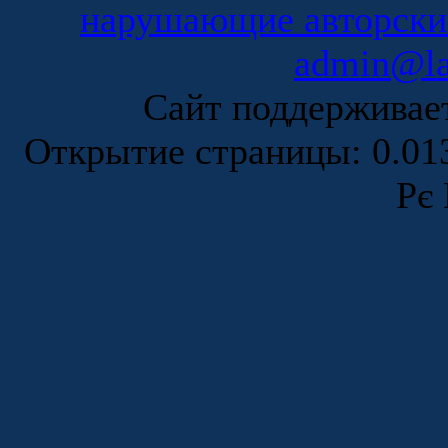
нарушающие авторски
admin@la
Сайт поддержива
Открытие страницы: 0.0
Рє 