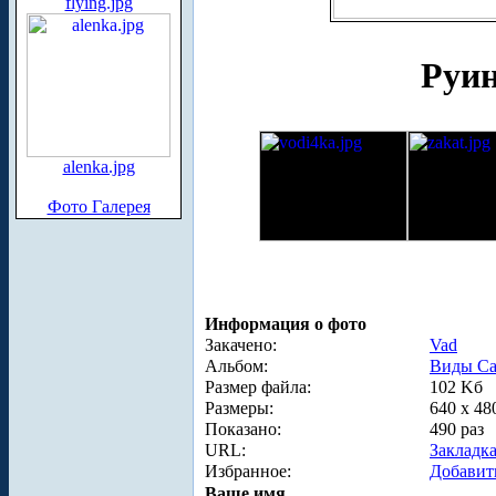
flying.jpg
Руин
alenka.jpg
Фото Галерея
Информация о фото
Закачено:
Vad
Альбом:
Виды Са
Размер файла:
102 Kб
Размеры:
640 x 48
Показано:
490 раз
URL:
Закладк
Избранное:
Добавит
Ваше имя