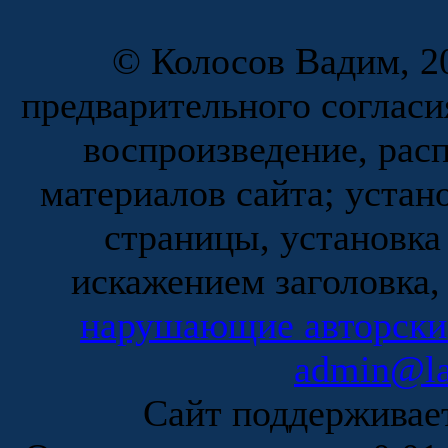
© Колосов Вадим, 20
предварительного согласи
воспроизведение, рас
материалов сайта; устан
страницы, установка
искажением заголовка,
нарушающие авторски
admin@la
Сайт поддержива