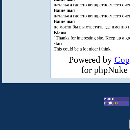
наталья а где это конкретно,место оч
Ваше имя
наталья а где это конкретно,место оч
Ваше имя
не могли бы вы ответить где именно на
Klausr
"Thanks for interesting site. Keep up a g
stan
This could be a lot nicer i think.
Powered by
Cop
for phpNuke