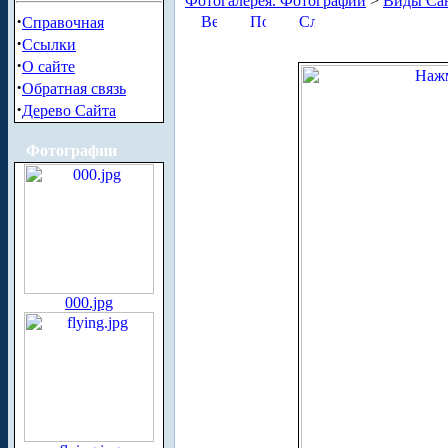
Фотогалерея. Фотографии
>
Виды Сан
·
Справочная
·
Ссылки
·
О сайте
·
Обратная связь
·
Дерево Сайта
Фотографии
000.jpg