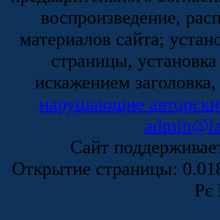
воспроизведение, рас
материалов сайта; устан
страницы, установка
искажением заголовка,
нарушающие авторски
admin@la
Сайт поддержива
Открытие страницы: 0.0
Рє 