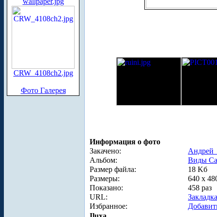
wallpaper.jpg
CRW_4108ch2.jpg
Фото Галерея
Информация о фото
Закачено:
Андрей_
Альбом:
Виды Са
Размер файла:
18 Kб
Размеры:
640 x 48
Показано:
458 раз
URL:
Закладк
Избранное:
Добавит
Iluxa