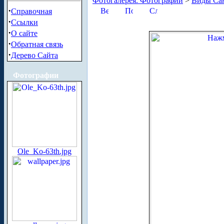
Фотогалерея. Фотографии
>
Виды Сан
·
Справочная
·
Ссылки
·
О сайте
·
Обратная связь
·
Дерево Сайта
Фотографии
Ole_Ko-63th.jpg