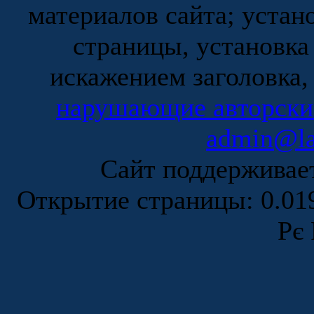
материалов сайта; устан
страницы, установка
искажением заголовка,
нарушающие авторски
admin@la
Сайт поддержива
Открытие страницы: 0.0
Рє 