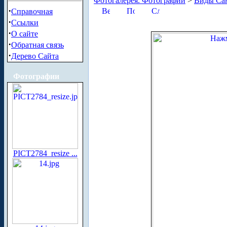
Фотогалерея. Фотографии
>
Виды Сан
·
Справочная
·
Ссылки
·
О сайте
·
Обратная связь
·
Дерево Сайта
Фотографии
PICT2784_resize ...