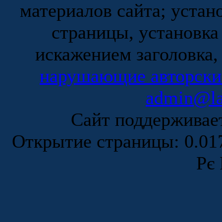
материалов сайта; устан
страницы, установка
искажением заголовка,
нарушающие авторски
admin@la
Сайт поддержива
Открытие страницы: 0.0
Рє 