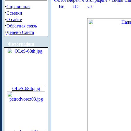
Фотогалерея. Фотографии
>
Виды Сан
·
Справочная
·
Ссылки
·
О сайте
·
Обратная связь
·
Дерево Сайта
Фотографии
OLeS-68th.jpg