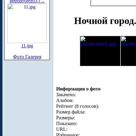
petrodvorez03.j ...
Ночной город
11.jpg
Фото Галерея
Информация о фото
Закачено:
Альбом:
Рейтинг (8 голосов):
Размер файла:
Размеры:
Показано:
URL:
Избранное: