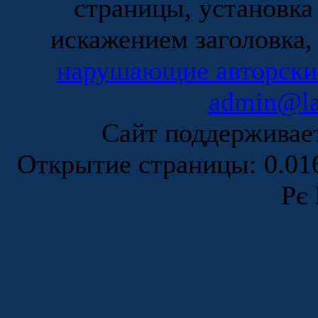
страницы, установка
искажением заголовка,
нарушающие авторски
admin@la
Сайт поддержива
Открытие страницы: 0.0
Рє 