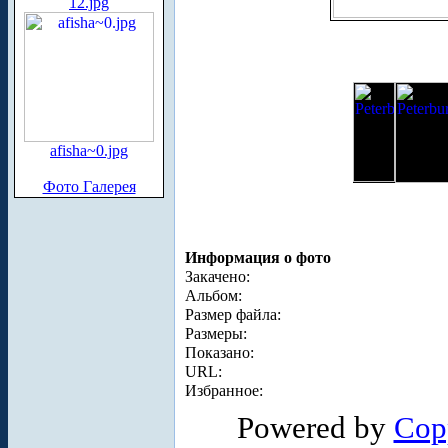
12.jpg
afisha~0.jpg
Фото Галерея
Информация о фото
Закачено:
Альбом:
Размер файла:
Размеры:
Показано:
URL:
Избранное:
Powered by
Cop