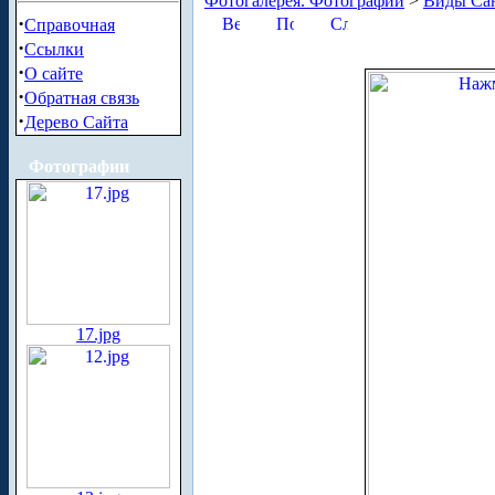
Фотогалерея. Фотографии
>
Виды Сан
·
Справочная
·
Ссылки
·
О сайте
·
Обратная связь
·
Дерево Сайта
Фотографии
17.jpg