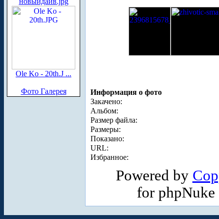
новыйдайв.jpg
Ole Ko - 20th.J ...
Фото Галерея
Информация о фото
Закачено:
Альбом:
Размер файла:
Размеры:
Показано:
URL:
Избранное:
Powered by
Cop
for phpNuke