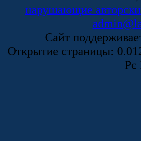
нарушающие авторски
admin@la
Сайт поддержива
Открытие страницы: 0.0
Рє 