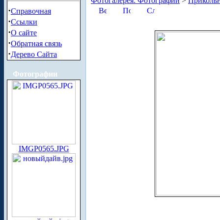
Фотогалерея. Фотографии
>
Приколь
·
Справочная
·
Ссылки
·
О сайте
·
Обратная связь
·
Дерево Сайта
Фотографии
IMGP0565.JPG