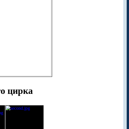
го цирка