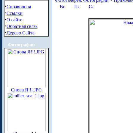
Фотогалерея. Фотографии
>
Приколь
·
Справочная
·
Ссылки
·
О сайте
·
Обратная связь
·
Дерево Сайта
Фотографии
Снова Я!!!.JPG