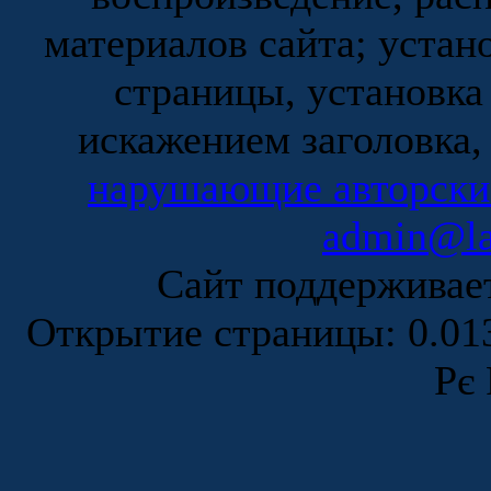
материалов сайта; устан
страницы, установка
искажением заголовка,
нарушающие авторски
admin@la
Сайт поддержива
Открытие страницы: 0.0
Рє 