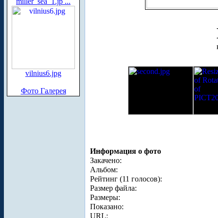
miller_sea_1.jp ...
vilnius6.jpg
Фото Галерея
Информация о фото
Закачено:
Альбом:
Рейтинг (11 голосов):
Размер файла:
Размеры:
Показано:
URL: