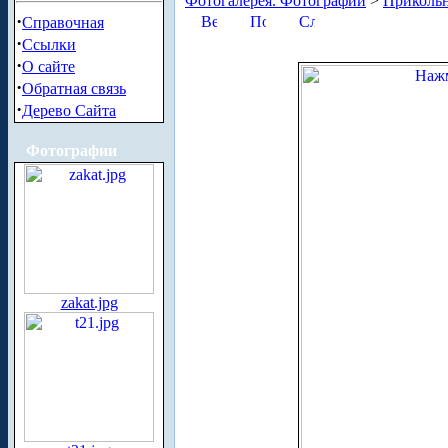
Фотогалерея. Фотографии
>
Приколь
·
Справочная
·
Ссылки
·
О сайте
·
Обратная связь
·
Дерево Сайта
Фотографии
zakat.jpg