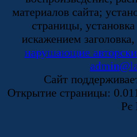
материалов сайта; устан
страницы, установка
искажением заголовка,
нарушающие авторски
admin@la
Сайт поддержива
Открытие страницы: 0.0
Рє 