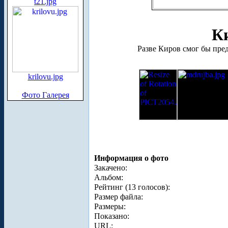
t21.jpg
К
Разве Киров смог бы пре
krilovu.jpg
Фото Галерея
Информация о фото
Закачено:
Альбом:
Рейтинг (13 голосов):
Размер файла:
Размеры:
Показано:
URL: