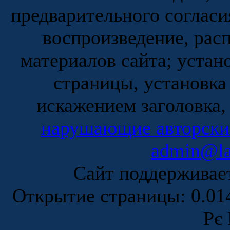
предварительного согласи
воспроизведение, рас
материалов сайта; устан
страницы, установка
искажением заголовка,
нарушающие авторски
admin@la
Сайт поддержива
Открытие страницы: 0.0
Рє 