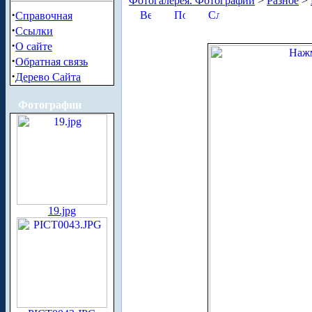
Фотогалерея. Фотографии
>
Разное
>
·
Справочная
·
Ссылки
·
О сайте
·
Обратная связь
·
Дерево Сайта
Фотографии
19.jpg