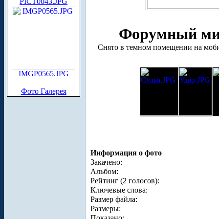
PICT0043.JPG
Форумный мит
Снято в темном помещении на мобиль
IMGP0565.JPG
Фото Галерея
Информация о фото
Закачено:
Альбом:
Рейтинг (2 голосов):
Ключевые слова:
Размер файла:
Размеры:
Показано: