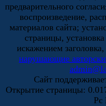
предварительного согласи
воспроизведение, рас
материалов сайта; устан
страницы, установка
искажением заголовка,
нарушающие авторски
admin@la
Сайт поддержива
Открытие страницы: 0.0
Рє 