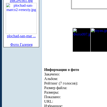
IMGP0361.jpg
plochad-san-mar ...
Фото Галерея
Информация о фото
Закачено:
Альбом:
Рейтинг (7 голосов):
Размер файла:
Размеры:
Показано:
URL:
Избранное: