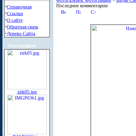
Фотогалерея. Фотографии
>
Виды Сан
Последние комментарии
·
Справочная
·
Ссылки
·
О сайте
·
Обратная связь
·
Дерево Сайта
Фотографии
zirk05.jpg