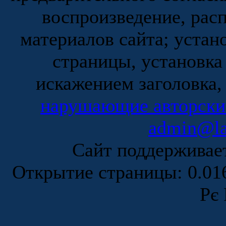
воспроизведение, рас
материалов сайта; устан
страницы, установка
искажением заголовка,
нарушающие авторски
admin@la
Сайт поддержива
Открытие страницы: 0.0
Рє 