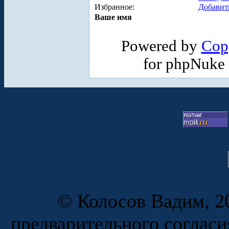
Избранное:
Добавит
Ваше имя
Powered by
Cop
for phpNuke
© Колосов Вадим, 20
предварительного согласи