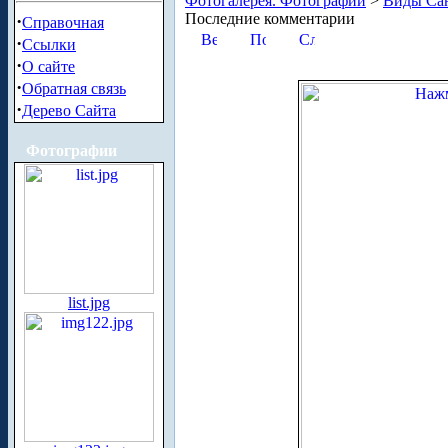
Фотогалерея. Фотографии
>
Виды Сан
Последние комментарии
·
Справочная
·
Ссылки
·
О сайте
·
Обратная связь
·
Дерево Сайта
Фотографии
list.jpg