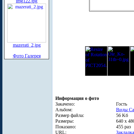
img122.jpg
mazerati_2.jpg
Фото Галерея
Информация о фото
Закачено:
Гость
Альбом:
Виды Са
Размер файла:
56 Kб
Размеры:
640 x 48
Показано:
455 раз
URL:
Закладк