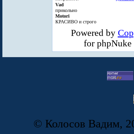
Vad
прикольно
Motori
КРАСИВО и строго
Powered by
Cop
for phpNuke
© Колосов Вадим, 20