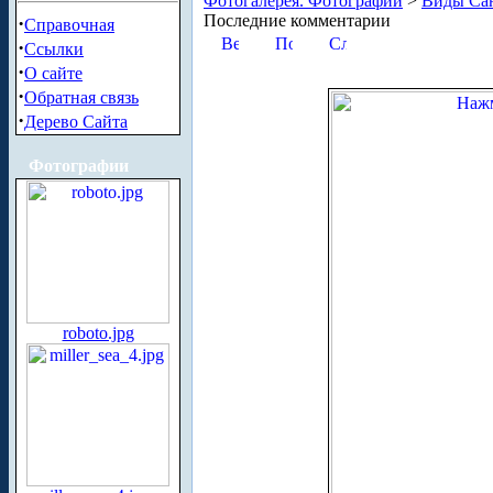
Фотогалерея. Фотографии
>
Виды Сан
Последние комментарии
·
Справочная
·
Ссылки
·
О сайте
·
Обратная связь
·
Дерево Сайта
Фотографии
roboto.jpg