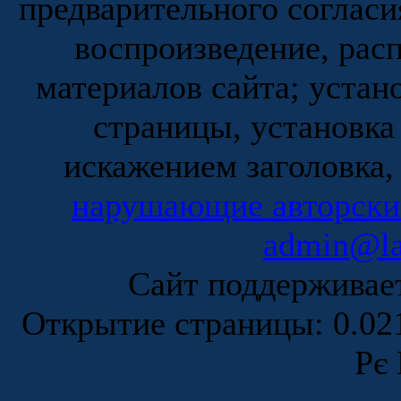
предварительного согласи
воспроизведение, рас
материалов сайта; устан
страницы, установка
искажением заголовка,
нарушающие авторски
admin@la
Сайт поддержива
Открытие страницы: 0.0
Рє 