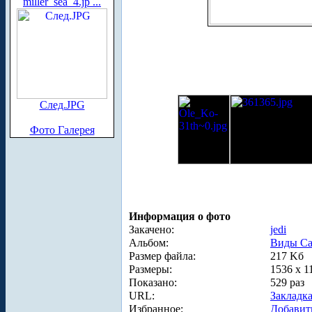
miller_sea_4.jp ...
След.JPG
Фото Галерея
Информация о фото
Закачено:
jedi
Альбом:
Виды Са
Размер файла:
217 Kб
Размеры:
1536 x 1
Показано:
529 раз
URL:
Закладк
Избранное:
Добавит