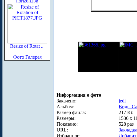
horizon.jpg
Resize of Rotat ...
Фото Галерея
Информация о фото
Закачено:
jedi
Альбом:
Виды Са
Размер файла:
217 Kб
Размеры:
1536 x 1
Показано:
528 раз
URL:
Закладк
Избранное:
Добавит