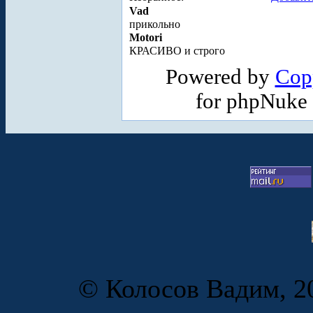
Vad
прикольно
Motori
КРАСИВО и строго
Powered by
Cop
for phpNuke
© Колосов Вадим, 20