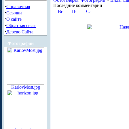
Фотогалерея. Фотографии
>
Виды Сан
Последние комментарии
·
Справочная
·
Ссылки
·
О сайте
·
Обратная связь
·
Дерево Сайта
Фотографии
KarlovMost.jpg