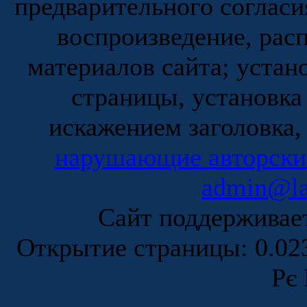
предварительного согласи
воспроизведение, рас
материалов сайта; устан
страницы, установка
искажением заголовка,
нарушающие авторски
admin@la
Сайт поддержива
Открытие страницы: 0.0
Рє 