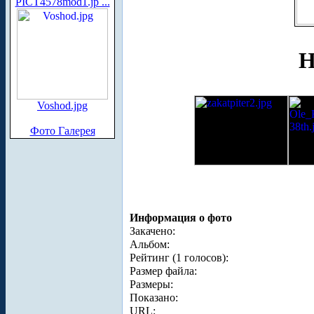
PICT4578mod1.jp ...
Н
Voshod.jpg
Фото Галерея
Информация о фото
Закачено:
Альбом:
Рейтинг (1 голосов):
Размер файла:
Размеры:
Показано:
URL: