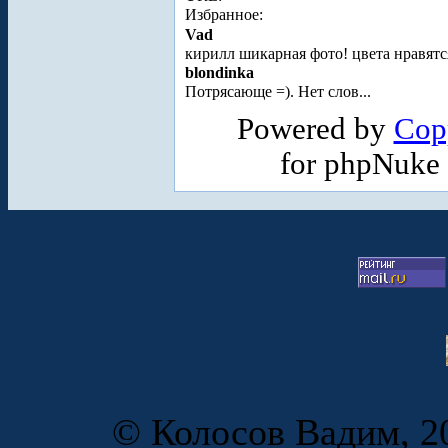
Избранное:
Vad
кирилл шикарная фото! цвета нравятс
blondinka
Потрясающе =). Нет слов...
Powered by
Cop
for phpNuke
© Колосов Вадим, 20