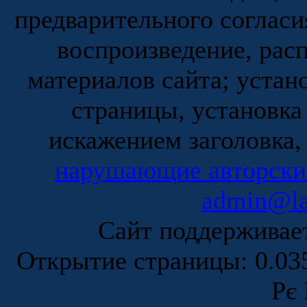
предварительного согласи
воспроизведение, рас
материалов сайта; устан
страницы, установка
искажением заголовка,
нарушающие авторски
admin@la
Сайт поддержива
Открытие страницы: 0.0
Рє 