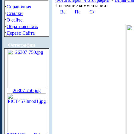
Фотогалерея. Фотографии
>
Виды Сан
Последние комментарии
·
Справочная
·
Ссылки
·
О сайте
·
Обратная связь
·
Дерево Сайта
Фотографии
26307-750.jpg