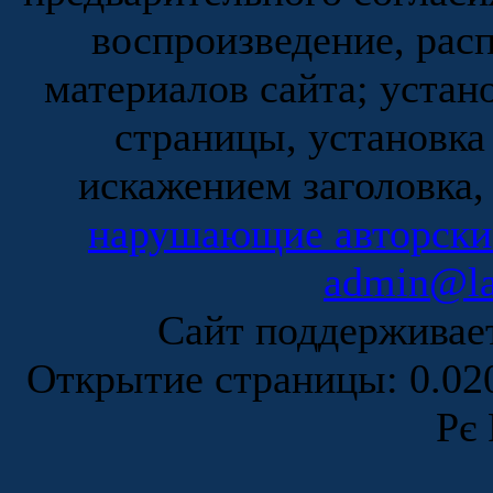
воспроизведение, рас
материалов сайта; устан
страницы, установка
искажением заголовка,
нарушающие авторски
admin@la
Сайт поддержива
Открытие страницы: 0.0
Рє 