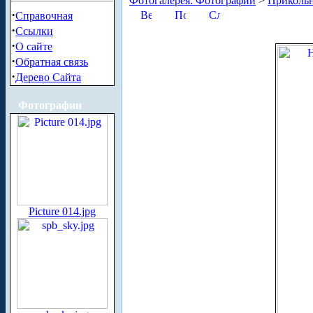
Фотогалерея. Фотографии
>
Приколь
·
Справочная
·
Ссылки
·
О сайте
·
Обратная связь
·
Дерево Сайта
Фотографии
Picture 014.jpg