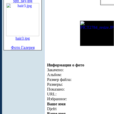
spb_sky.jpg
hair3.jpg
Фото Галерея
Информация о фото
Закачено:
Альбом:
Размер файла:
Размеры:
Показано:
URL:
Избранное:
Ваше имя
Djefri
Ваше имя