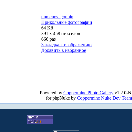
numenos_gonhin
Прикольные фотографии
64 Kб
391 x 458 пикселов
666 раз
Закладка к изображению
Добавить в избранное
Powered by
Coppermine Photo Gallery
v1.2.0-N
for phpNuke by
Coppermine Nuke Dev Team