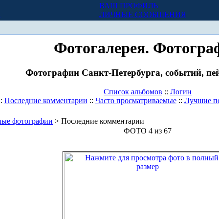
ВАШ ПРОФИЛЬ
Х
ЛИЧНЫЕ СООБЩЕНИЯ
Фотогалерея. Фотогра
Фотографии Санкт-Петербурга, событий, пей
Список альбомов
::
Логин
::
Последние комментарии
::
Часто просматриваемые
::
Лучшие п
ные фотографии
> Последние комментарии
ФОТО 4 из 67