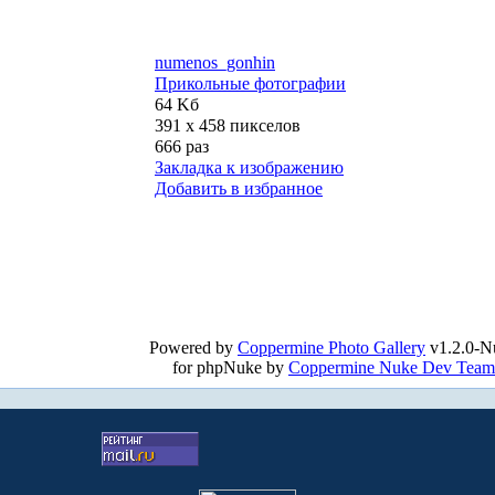
numenos_gonhin
Прикольные фотографии
64 Kб
391 x 458 пикселов
666 раз
Закладка к изображению
Добавить в избранное
Powered by
Coppermine Photo Gallery
v1.2.0-N
for phpNuke by
Coppermine Nuke Dev Team