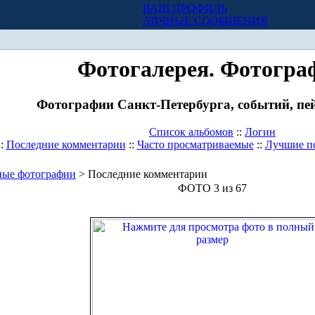
ВАШ ПРОФИЛЬ
Х
ЛИЧНЫЕ СООБЩЕНИЯ
Фотогалерея. Фотогра
Фотографии Санкт-Петербурга, событий, пей
Список альбомов
::
Логин
::
Последние комментарии
::
Часто просматриваемые
::
Лучшие п
ные фотографии
> Последние комментарии
ФОТО 3 из 67