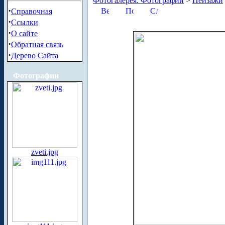
Фотогалерея. Фотографии
>
Пейзажи
·
Справочная
·
Ссылки
·
О сайте
·
Обратная связь
·
Дерево Сайта
Фотографии
zveti.jpg