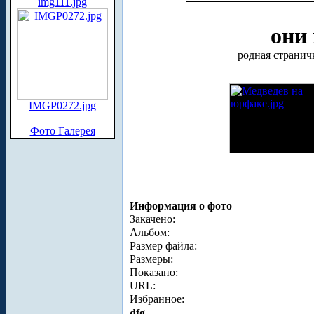
img111.jpg
они
родная страничка
IMGP0272.jpg
Фото Галерея
Информация о фото
Закачено:
Альбом:
Размер файла:
Размеры:
Показано:
URL:
Избранное:
dfg