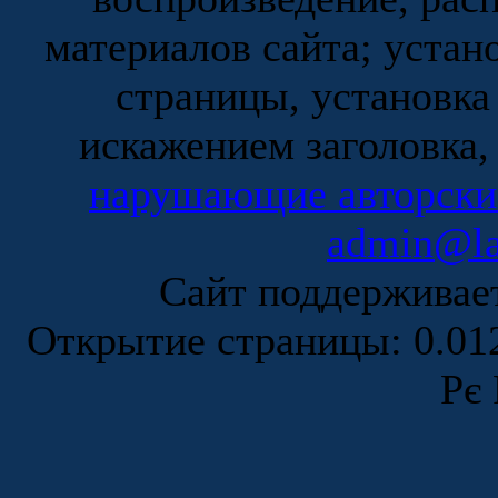
материалов сайта; устан
страницы, установка
искажением заголовка,
нарушающие авторски
admin@la
Сайт поддержива
Открытие страницы: 0.0
Рє 