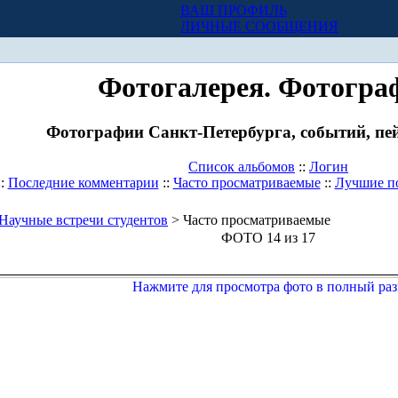
ВАШ ПРОФИЛЬ
Х
ЛИЧНЫЕ СООБЩЕНИЯ
Фотогалерея. Фотогра
Фотографии Санкт-Петербурга, событий, пей
Список альбомов
::
Логин
::
Последние комментарии
::
Часто просматриваемые
::
Лучшие п
Научные встречи студентов
> Часто просматриваемые
ФОТО 14 из 17