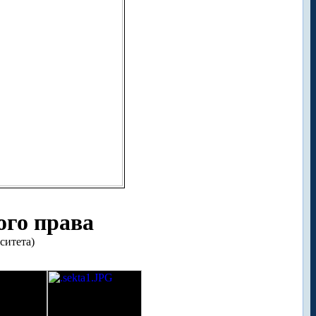
ого права
ситета)