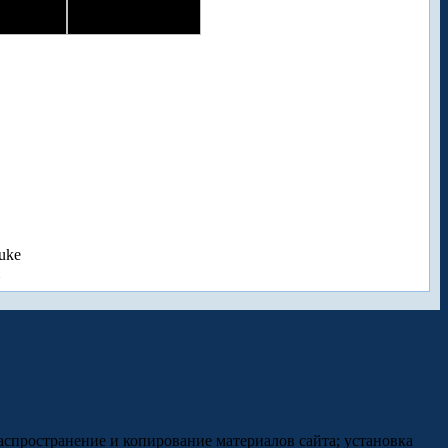
uke
аспространение и копирование материалов сайта; установка