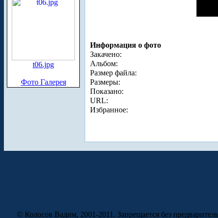
Информация о фото
Закачено:
Альбом:
t06.jpg
Размер файла:
Фото Галерея
Размеры:
Показано:
URL:
Избранное:
© Колосов Вадим, 2001-2011. Запрещается без предварител