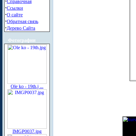
·
Справочная
·
Ссылки
·
О сайте
·
Обратная связь
·
Дерево Сайта
Фотографии
Ole ko - 19th.j ...
IMGP0037.jpg