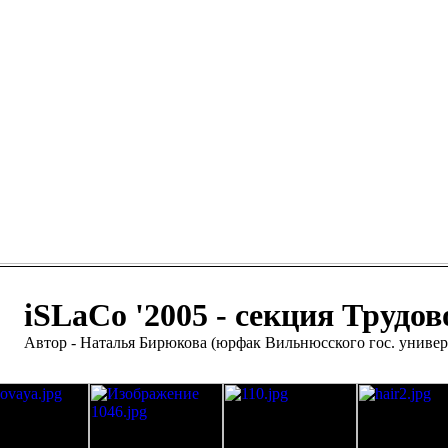
iSLaCo '2005 - секция Трудов
Автор - Наталья Бирюкова (юрфак Вильнюсского гос. универ