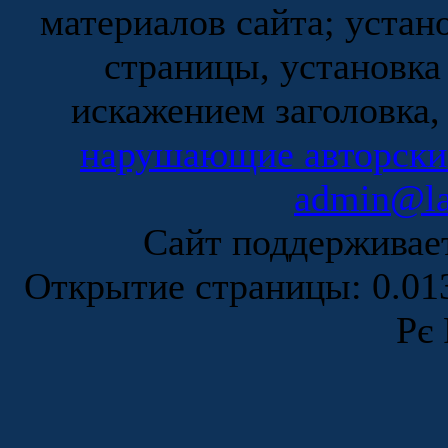
материалов сайта; устан
страницы, установка
искажением заголовка,
нарушающие авторски
admin@la
Сайт поддержива
Открытие страницы: 0.0
Рє 