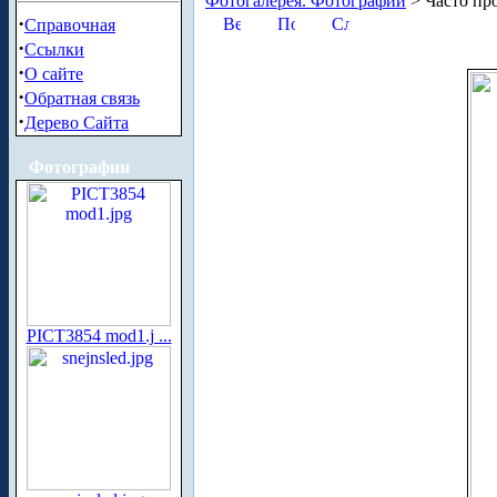
Фотогалерея. Фотографии
> Часто пр
·
Справочная
·
Ссылки
·
О сайте
·
Обратная связь
·
Дерево Сайта
Фотографии
PICT3854 mod1.j ...