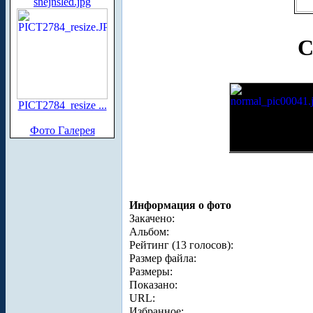
snejnsled.jpg
С
PICT2784_resize ...
Фото Галерея
Информация о фото
Закачено:
Альбом:
Рейтинг (13 голосов):
Размер файла:
Размеры:
Показано:
URL:
Избранное: