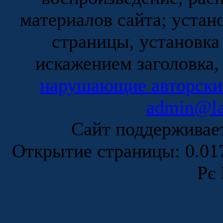
материалов сайта; устан
страницы, установка
искажением заголовка,
нарушающие авторски
admin@la
Сайт поддержива
Открытие страницы: 0.0
Рє 