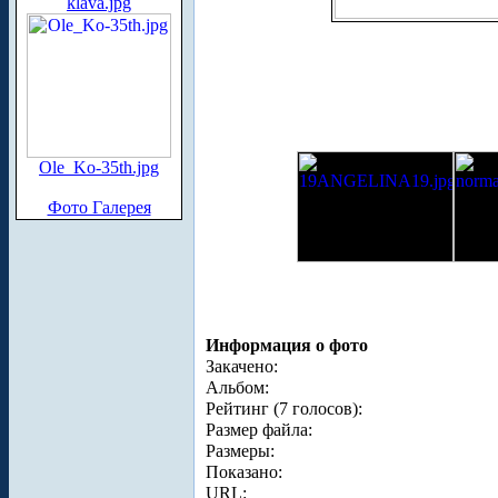
klava.jpg
Ole_Ko-35th.jpg
Фото Галерея
Информация о фото
Закачено:
Альбом:
Рейтинг (7 голосов):
Размер файла:
Размеры:
Показано:
URL: