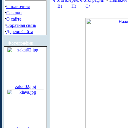
Фотогалерея. Фотографии
>
Пейзажи
·
Справочная
·
Ссылки
·
О сайте
·
Обратная связь
·
Дерево Сайта
Фотографии
zakat02.jpg