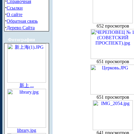
·
Справочная
·
Ссылки
·
О сайте
·
Обратная связь
652 просмотров
·
Дерево Сайта
Фотографии
651 просмотров
新上 ...
651 просмотров
library.jpg
641 просмотров