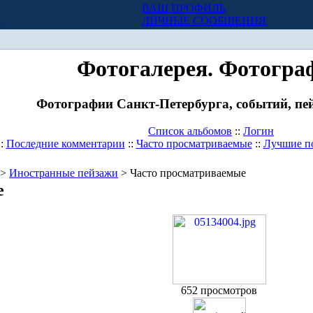
ВАШ ПРОФИЛЬ
Х
ЛИЧНЫЕ СООБЩЕНИЯ
Фотогалерея. Фотогра
Фотографии Санкт-Петербурга, событий, пей
Список альбомов
::
Логин
::
Последние комментарии
::
Часто просматриваемые
::
Лучшие п
>
Иностранные пейзажи
> Часто просматриваемые
е
652 просмотров